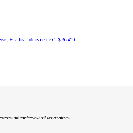
Vegas, Estados Unidos desde CL$ 36 459
eatments and transformative self-care experiences.