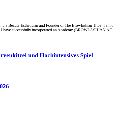
 a Beauty Esthetician and Founder of The Browlashian Tribe. I am on
geria. I have successfully incorporated an Academy (BROWLASHIAN
rvenkitzel und Hochintensives Spiel
2026