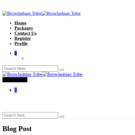
Home
Packages
Contact Us
Register
Profile
0
Toggle menu
0
Blog Post