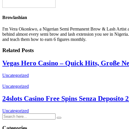
Browlashian
I'm Vera Okonkwo, a Nigerian Semi Permanent Brow & Lash Artist and
behind almost every semi brow and lash extension you see in Ni
and teach them how to earn 6 figures monthly.
Related Posts
Vegas Hero Casino – Quick Hits, Große Ne
Uncategorized
Uncategorized
24slots Casino Free Spins Senza Deposito 
Uncategorized
Categories