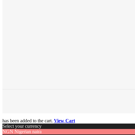
has been added to the cart.
View Cart
Select your currency
NGN
Nigerian naira