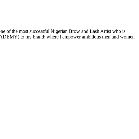
e of the most successful Nigerian Brow and Lash Artist who is
 ACADEMY) to my brand; where i empower ambitious men and women