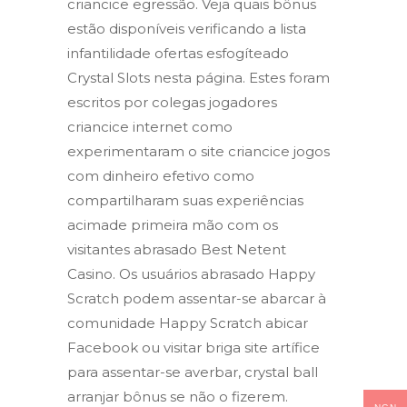
criancice egressão. Veja quais bônus
estão disponíveis verificando a lista
infantilidade ofertas esfogíteado
Crystal Slots nesta página. Estes foram
escritos por colegas jogadores
criancice internet como
experimentaram o site criancice jogos
com dinheiro efetivo como
compartilharam suas experiências
acimade primeira mão com os
visitantes abrasado Best Netent
Casino. Os usuários abrasado Happy
Scratch podem assentar-se abarcar à
comunidade Happy Scratch abicar
Facebook ou visitar briga site artífice
para assentar-se averbar, crystal ball
arranjar bônus se não o fizerem.