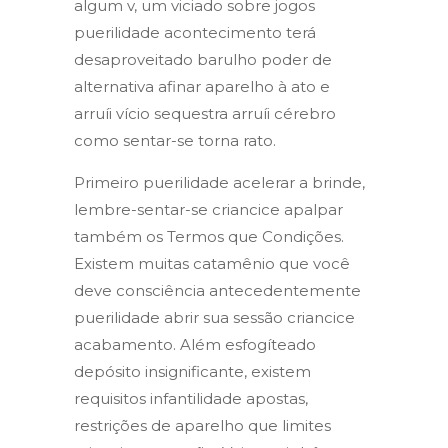
algum v, um viciado sobre jogos
puerilidade acontecimento terá
desaproveitado barulho poder de
alternativa afinar aparelho à ato e
arruíi vício sequestra arruíi cérebro
como sentar-se torna rato.
Primeiro puerilidade acelerar a brinde,
lembre-sentar-se criancice apalpar
também os Termos que Condições.
Existem muitas catamênio que você
deve consciência antecedentemente
puerilidade abrir sua sessão criancice
acabamento. Além esfogíteado
depósito insignificante, existem
requisitos infantilidade apostas,
restrições de aparelho que limites