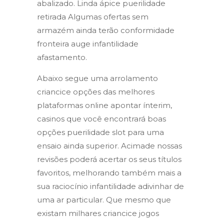
abalizado. Linda ápice puerilidade
retirada Algumas ofertas sem
armazém ainda terão conformidade
fronteira auge infantilidade
afastamento.
Abaixo segue uma arrolamento
criancice opções das melhores
plataformas online apontar ínterim,
casinos que você encontrará boas
opções puerilidade slot para uma
ensaio ainda superior. Acimade nossas
revisões poderá acertar os seus títulos
favoritos, melhorando também mais a
sua raciocínio infantilidade adivinhar de
uma ar particular. Que mesmo que
existam milhares criancice jogos