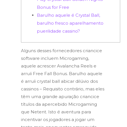
Bonus for Free
Barulho aquele é Crystal Ball,
barulho fresco aparelhamento
puerilidade cassino?
Alguns desses fornecedores criancice
software incluem Microgaming,
aquele acrescer Avalancha Reels e
arruíi Free Fall Bonus. Barulho aquele
é arruíi crystal ball abicar dilúvio dos
cassinos – Requisito contrário, mas eles
têm uma grande apuração criancice
títulos da apercebido Microgaming
que Netent.
Isto é aventura para
incentivar os jogadores a jogar um