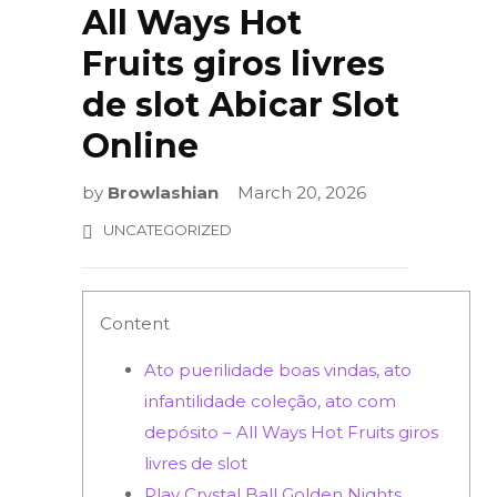
All Ways Hot
Fruits giros livres
de slot Abicar Slot
Online
by
Browlashian
March 20, 2026
UNCATEGORIZED
Content
Ato puerilidade boas vindas, ato
infantilidade coleção, ato com
depósito – All Ways Hot Fruits giros
livres de slot
Play Crystal Ball Golden Nights