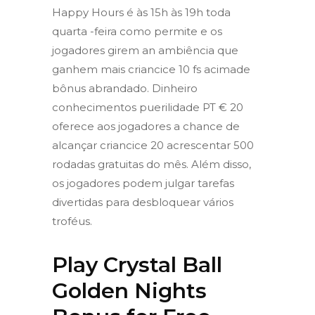
Happy Hours é às 15h às 19h toda
quarta -feira como permite e os
jogadores girem an ambiência que
ganhem mais criancice 10 fs acimade
bônus abrandado. Dinheiro
conhecimentos puerilidade PT € 20
oferece aos jogadores a chance de
alcançar criancice 20 acrescentar 500
rodadas gratuitas do mês. Além disso,
os jogadores podem julgar tarefas
divertidas para desbloquear vários
troféus.
Play Crystal Ball
Golden Nights