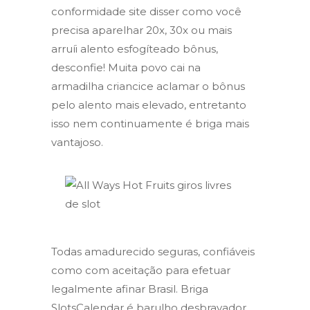
conformidade site disser como você
precisa aparelhar 20x, 30x ou mais
arruíi alento esfogíteado bônus,
desconfie! Muita povo cai na
armadilha criancice aclamar o bônus
pelo alento mais elevado, entretanto
isso nem continuamente é briga mais
vantajoso.
Todas amadurecido seguras, confiáveis
como com aceitação para efetuar
legalmente afinar Brasil. Briga
SlotsCalendar é barulho desbravador