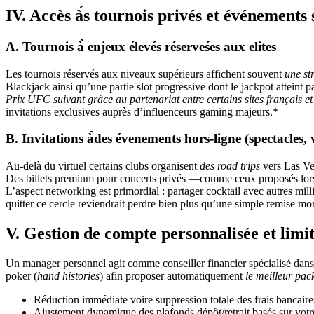
IV. Accès à́s tournois privés et événements
A. Tournois à̀ enjeux élevés réserveśes aux elites
Les tournois réservés aux niveaux supérieurs affichent souvent
une st
Blackjack ainsi qu’une partie slot progressive dont le jackpot atteint p
Prix UFC suivant grâce au partenariat entre certains sites français et
invitations exclusives auprès d’influenceurs gaming majeurs.*
B. Invitations à̀des évenements hors‑ligne (spectacles,
Au-delà du virtuel certains clubs organisent
des road trips
vers Las Veg
Des billets premium pour concerts privés —comme ceux proposés lor
L’aspect networking est primordial : partager cocktail avec autres mil
quitter ce cercle reviendrait perdre bien plus qu’une simple remise mo
V. Gestion de compte personnalisée et limit
Un manager personnel agit comme conseiller financier spécialisé dans l’
poker (
hand histories
) afin proposer automatiquement
le meilleur pa
Réduction immédiate voire suppression totale des frais bancaires
Ajustement dynamique des plafonds dépôt/retrait basés sur votre