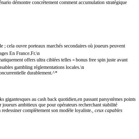
scénario démontre concrètement comment accumulation stratégique
ale ; cela ouvre porteaux marchés secondaires où joueurs peuvent
ages En France.Fr.\n
atiquement offers ultra ciblées telles « bonus free spin juste avant
onsables gambling réglementations locales.\n
concurrentielle durablement.^*
s gigantesques au cash back quotidien,en passant parsystèmes points
r joueurs ambitieux que pour opérateurs recherchant stabilité
à redessiner complètement son modèle loyaliste.
, ceux capables