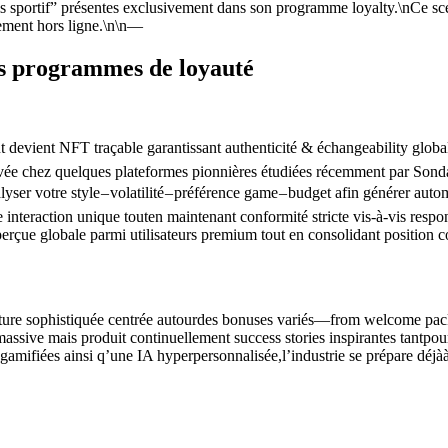
is sport­if” présentes exclusivement dans son programme loyalty.\nCe 
lement hors ligne.\n\n—
des programmes de loyauté
t devient NFT traçable garantissant authenticité & échangeability glob
vée chez quelques plateformes pionnières étudiées récemment par Sond
er votre style – volatilité – préférence game – budget afin générer autom
ue interaction unique touten maintenant conformité stricte vis-à-vis resp
r perçue globale parmi utilisateurs premium tout en consolidant position 
ture sophistiquée centrée autourdes bonuses variés—from welcome pack
assive mais produit continuellement success stories inspirantes tantpou
gamifiées ainsi q’une IA hyperpersonnalisée,l’industrie se prépare déjà