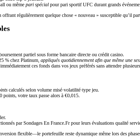
ball ou même
pari spécial
pour pari sport­if UFC durant grands événe
en offrant régulièrement quelque chose « nouveau » susceptible qu’il p
bles
ursement partiel sous forme bancaire directe ou crédit casino.
 25 % chez Platinum
, appliqués quotidiennement afin que même une sessi
immédiatement ces fonds dans vos jeux préférés sans attendre plusieur
ints
calculés selon volume misé·volatilité·type jeu.
 points, votre taux passe alors à €0,015.
er.
ectionnés par Sondages En France.Fr pour leurs évaluations qualité servi
ersion flexible—le portefeuille reste dynamique même lors des phase