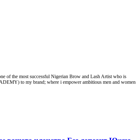
e of the most successful Nigerian Brow and Lash Artist who is
 ACADEMY) to my brand; where i empower ambitious men and women