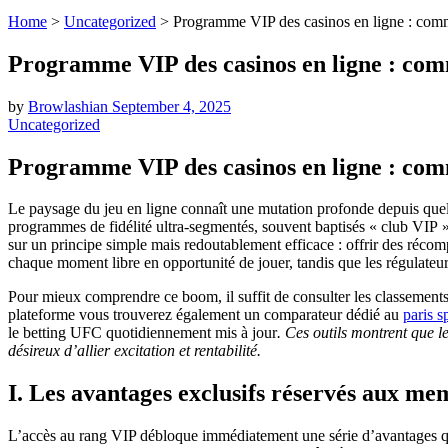
Home
>
Uncategorized
>
Programme VIP des casinos en ligne : comme
Programme VIP des casinos en ligne : comm
by
Browlashian
September 4, 2025
Uncategorized
Programme VIP des casinos en ligne : comm
Le paysage du jeu en ligne connaît une mutation profonde depuis quelqu
programmes de fidélité ultra‑segmentés, souvent baptisés « club VIP 
sur un principe simple mais redoutablement efficace : offrir des récomp
chaque moment libre en opportunité de jouer, tandis que les régulateur
Pour mieux comprendre ce boom, il suffit de consulter les classement
plateforme vous trouverez également un comparateur dédié au
paris s
le betting UFC quotidiennement mis à jour
. Ces outils montrent que 
désireux d’allier excitation et rentabilité.
I. Les avantages exclusifs réservés aux m
L’accès au rang VIP débloque immédiatement une série d’avantages que