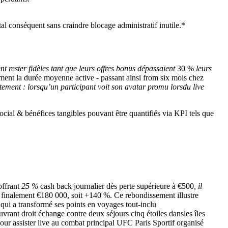
al conséquent sans craindre blocage administratif inutile.*
nt rester fidèles tant que leurs offres bonus dépassaient
30 %
leurs
ment la durée moyenne active ‑ passant ainsi from six mois chez
rtement : lorsqu’un participant voit son avatar promu lorsdu live
cial & bénéfices tangibles pouvant être quantifiés via KPI tels que
offrant
25 %
cash back journalier dès perte supérieure à €500
, il
nt finalement €180 000, soit +140 %. Ce rebondissement illustre
qui a transformé ses points en voyages tout‑inclu
uvrant droit échange contre deux séjours cinq étoiles dansles îles
ur assister live au combat principal UFC Paris Sportif organisé