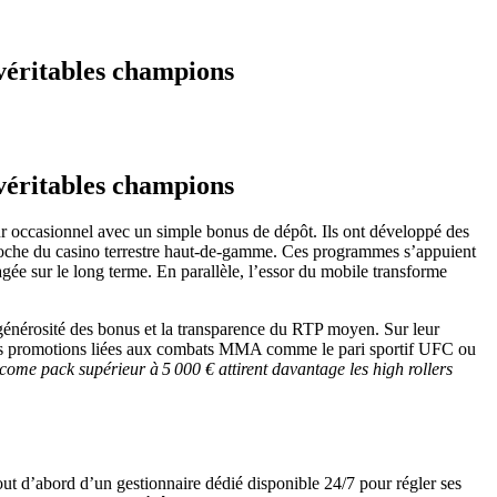
véritables champions
véritables champions
eur occasionnel avec un simple bonus de dépôt. Ils ont développé des
proche du casino terrestre haut‑de‑gamme. Ces programmes s’appuient
agée sur le long terme. En parallèle, l’essor du mobile transforme
générosité des bonus et la transparence du RTP moyen. Sur leur
 des promotions liées aux combats MMA comme le pari sportif UFC ou
come pack supérieur à 5 000 € attirent davantage les high rollers
t d’abord d’un gestionnaire dédié disponible 24/7 pour régler ses