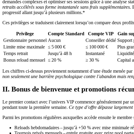
demandes complexes et optimiser ses sessions grâce à une analyse stati
retraits accélérés sous forme instantanée sans frais supplémentaires.
E
progressif allant jusqu’à plusieurs millions.*
Ces privilèges se traduisent clairement lorsqu’on compare deux profils
Privilege
Compte Standard
Compte VIP
Gain su
Gestionnaire personnel
Aucun
Conseiller dédié
Support
Limite mise maximale
≤ 5 000 €
≤ 100 000 €
Plus gra
Temps retrait
Jusqu’à 48 h
Instantané
Liquidité
Bonus reload mensuel
≤ 20 %
≥ 30 %
Capital 
Les chiffres ci‑dessus proviennent notamment d’une étude menée par 
non seulement une barrière psychologique contre l’abandon mais renforc
II. Bonus de bienvenue et promotions récu
Le premier contact avec l’univers VIP commence généralement par un
pendant toute la première semaine.
Ce type d’offre dépasse largement 
Parmi les promotions régulières auxquelles accède ensuite le membre s
Reloads hebdomadaires – jusqu’à +50 % avec mise minimale ré
Tournois privés mensuels – entrée gratuite avec prize pool parta