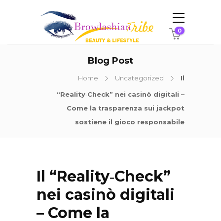
0
Blog Post
Home
Uncategorized
Il
“Reality‑Check” nei casinò digitali –
Come la trasparenza sui jackpot
sostiene il gioco responsabile
Il “Reality‑Check”
nei casinò digitali
– Come la