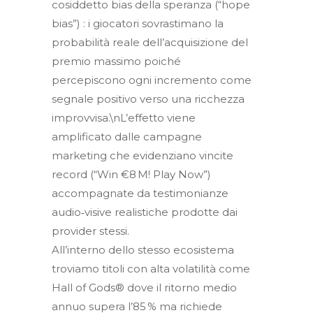
cosiddetto bias della speranza (“hope
bias”) : i giocatori sovrastimano la
probabilità reale dell’acquisizione del
premio massimo poiché
percepiscono ogni incremento come
segnale positivo verso una ricchezza
improvvisa.\nL’effetto viene
amplificato dalle campagne
marketing che evidenziano vincite
record (“Win €8 M! Play Now”)
accompagnate da testimonianze
audio‑visive realistiche prodotte dai
provider stessi.
All’interno dello stesso ecosistema
troviamo titoli con alta volatilità come
Hall of Gods® dove il ritorno medio
annuo supera l’85 % ma richiede