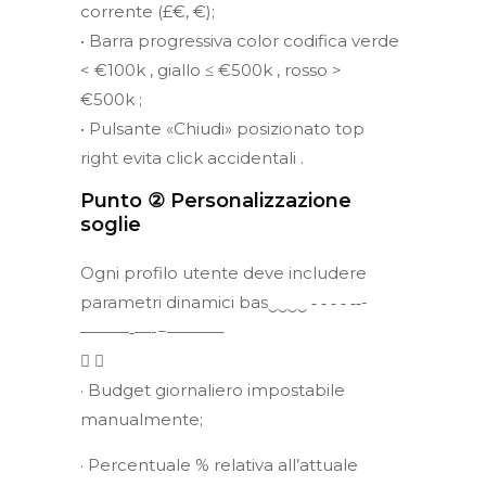
corrente (£€, €);
• Barra progressiva color codifica verde
< €100k , giallo ≤ €500k , rosso >
€500k ;
• Pulsante «Chiudi» posizionato top
right evita click accidentali .
Punto ② Personalizzazione
soglie
Ogni profilo utente deve includere
parametri dinamici bas‿‿‿‿ ‑ ‑ ‑ ‑ ­‐­‐­­­
———‐—-−———–
 
· Budget giornaliero impostabile
manualmente;
· Percentuale % relativa all’attuale