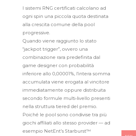
I sistemi RNG certificati calcolano ad
ogni spin una piccola quota destinata
alla crescita comune della pool
progressive.
Quando viene raggiunto lo stato
“jackpot trigger”, ovvero una
combinazione rara predefinita dal
game designer con probabilità
inferiore allo 0,00001%, l’intera somma
accumulata viene erogata al vincitore
immediatamente oppure distribuita
secondo formule multi‑livello presenti
nella struttura tiered del premio.
Poiché le pool sono condivise tra più
giochi affiliati allo stesso provider — ad
esempio NetEnt’s Starburst™