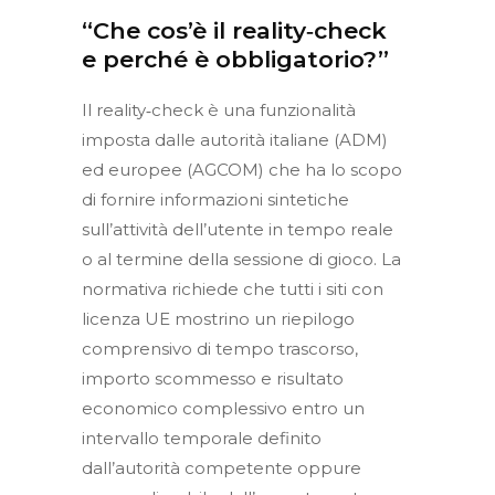
“Che cos’è il reality‑check
e perché è obbligatorio?”
Il reality‑check è una funzionalità
imposta dalle autorità italiane (ADM)
ed europee (AGCOM) che ha lo scopo
di fornire informazioni sintetiche
sull’attività dell’utente in tempo reale
o al termine della sessione di gioco. La
normativa richiede che tutti i siti con
licenza UE mostrino un riepilogo
comprensivo di tempo trascorso,
importo scommesso e risultato
economico complessivo entro un
intervallo temporale definito
dall’autorità competente oppure