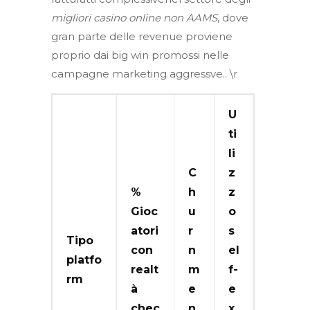
migliori casino online non AAMS
, dove
gran parte delle revenue proviene
proprio dai big win promossi nelle
campagne marketing aggressve.. \r
U
ti
li
C
z
%
h
z
Gioc
u
o
atori
r
s
Tipo
con
n
el
platfo
realt
m
f-
rm
à
e
e
chec
n
x