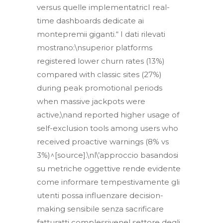
versus quelle implementatricI real-
time dashboards dedicate ai
montepremii giganti.“ I dati rilevati
mostrano:\nsuperior platforms
registered lower churn rates (13%)
compared with classic sites (27%)
during peak promotional periods
when massive jackpots were
active,\nand reported higher usage of
self-exclusion tools among users who
received proactive warnings (8% vs
3%)^[source].\nl\’approccio basandosi
su metriche oggettive rende evidente
come informare tempestivamente gli
utenti possa influenzare decision­
making sensibile senza sacrificare
fatturatti complessivenel settore degli