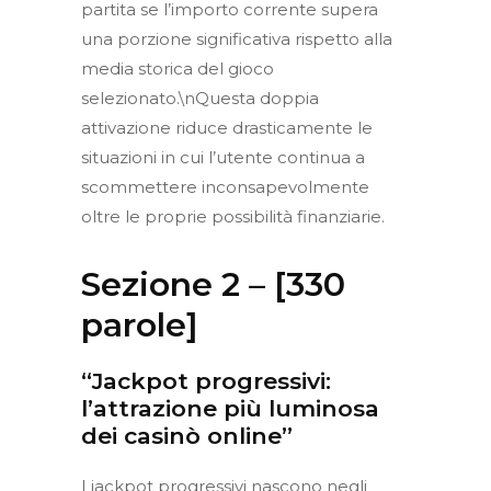
partita se l’importo corrente supera
una porzione significativa rispetto alla
media storica del gioco
selezionato.\nQuesta doppia
attivazione riduce drasticamente le
situazioni in cui l’utente continua a
scommettere inconsapevolmente
oltre le proprie possibilità finanziarie.
Sezione 2 – [330
parole]
“Jackpot progressivi:
l’attrazione più luminosa
dei casinò online”
I jackpot progressivi nascono negli