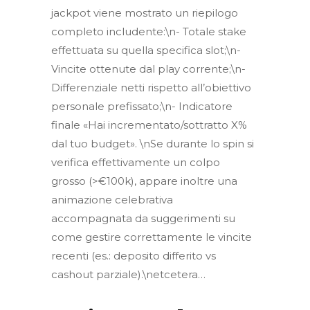
jackpot viene mostrato un riepilogo
completo includente:\n- Totale stake
effettuata su quella specifica slot;\n-
Vincite ottenute dal play corrente;\n-
Differenziale netti rispetto all’obiettivo
personale prefissato;\n- Indicatore
finale «Hai incrementato/sottratto X%
dal tuo budget». \nSe durante lo spin si
verifica effettivamente un colpo
grosso (>€100k), appare inoltre una
animazione celebrativa
accompagnata da suggerimenti su
come gestire correttamente le vincite
recenti (es.: deposito differito vs
cashout parziale).\netcetera…