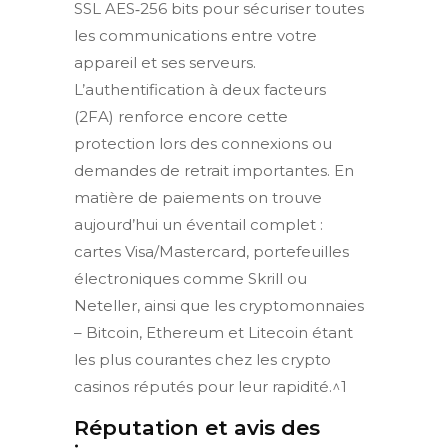
SSL AES‑256 bits pour sécuriser toutes
les communications entre votre
appareil et ses serveurs.
L’authentification à deux facteurs
(2FA) renforce encore cette
protection lors des connexions ou
demandes de retrait importantes. En
matière de paiements on trouve
aujourd’hui un éventail complet :
cartes Visa/Mastercard, portefeuilles
électroniques comme Skrill ou
Neteller, ainsi que les cryptomonnaies
– Bitcoin, Ethereum et Litecoin étant
les plus courantes chez les crypto
casinos réputés pour leur rapidité.^1
Réputation et avis des