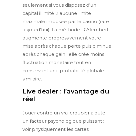
seulement si vous disposez d’un
capital illimité и aucune limite
maximale imposée par le casino (rare
aujourd’hui). La méthode D’Alembert
augmente progressivement votre
mise après chaque perte puis diminue
après chaque gain ; elle crée moins
fluctuation monétaire tout en
conservant une probabilité globale
similaire.
Live dealer : l’avantage du
réel
Jouer contre un vrai croupier ajoute
un facteur psychologique puissant :
voir physiquement les cartes