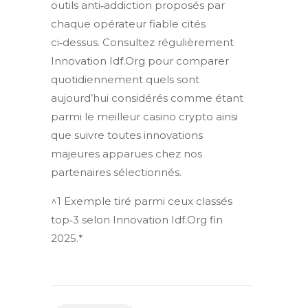
outils anti‑addiction proposés par
chaque opérateur fiable cités
ci‑dessus.​ Consultez régulièrement
Innovation Idf.Org pour comparer
quotidiennement quels sont
aujourd’hui considérés comme étant
parmi le meilleur casino crypto ainsi
que suivre toutes innovations
majeures apparues chez nos
partenaires sélectionnés.
^1 Exemple tiré parmi ceux classés
top‑3 selon Innovation Idf.Org fin
2025.*