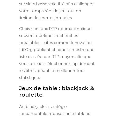
sur slots basse volatilité afin d’allonger
votre temps réel de jeu tout en
limitant les pertes brutales.
Choisir un taux RTP optimal implique
souvent quelques recherches
préalables – sites comme Innovation
Idf.Org publient chaque trimestre une
liste classée par RTP moyen afin que
vous puissiez sélectionner rapidement
les titres offrant le meilleur retour
statistique.
Jeux de table : blackjack &
roulette
Au blackjack la stratégie
fondamentale repose sur le tableau