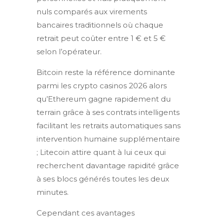
nuls comparés aux virements
bancaires traditionnels où chaque
retrait peut coûter entre 1 € et 5 €
selon l’opérateur.
Bitcoin reste la référence dominante
parmi les crypto casinos 2026 alors
qu’Ethereum gagne rapidement du
terrain grâce à ses contrats intelligents
facilitant les retraits automatiques sans
intervention humaine supplémentaire
; Litecoin attire quant à lui ceux qui
recherchent davantage rapidité grâce
à ses blocs générés toutes les deux
minutes.
Cependant ces avantages