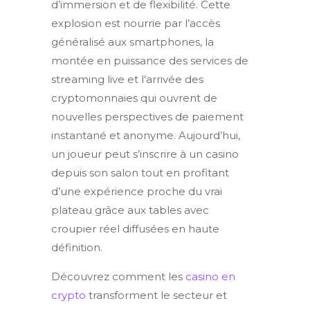
d’immersion et de flexibilité. Cette
explosion est nourrie par l’accès
généralisé aux smartphones, la
montée en puissance des services de
streaming live et l’arrivée des
cryptomonnaies qui ouvrent de
nouvelles perspectives de paiement
instantané et anonyme. Aujourd’hui,
un joueur peut s’inscrire à un casino
depuis son salon tout en profitant
d’une expérience proche du vrai
plateau grâce aux tables avec
croupier réel diffusées en haute
définition.
Découvrez comment les
casino en
crypto
transforment le secteur et