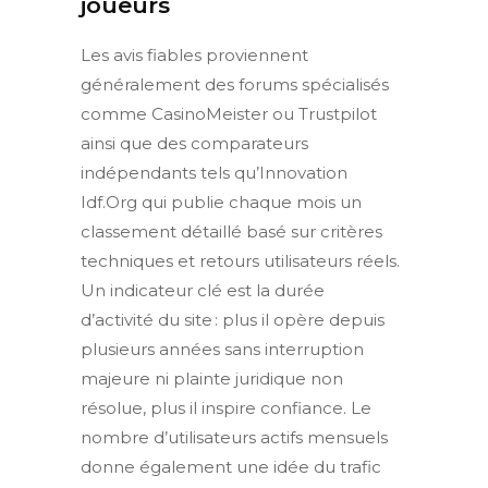
joueurs
Les avis fiables proviennent
généralement des forums spécialisés
comme CasinoMeister ou Trustpilot
ainsi que des comparateurs
indépendants tels qu’Innovation
Idf.Org qui publie chaque mois un
classement détaillé basé sur critères
techniques et retours utilisateurs réels.
Un indicateur clé est la durée
d’activité du site : plus il opère depuis
plusieurs années sans interruption
majeure ni plainte juridique non
résolue, plus il inspire confiance. Le
nombre d’utilisateurs actifs mensuels
donne également une idée du trafic