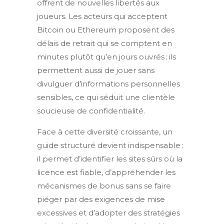
offrent de nouvelles libertés aux
joueurs. Les acteurs qui acceptent
Bitcoin ou Ethereum proposent des
délais de retrait qui se comptent en
minutes plutôt qu’en jours ouvrés ; ils
permettent aussi de jouer sans
divulguer d’informations personnelles
sensibles, ce qui séduit une clientèle
soucieuse de confidentialité.
Face à cette diversité croissante, un
guide structuré devient indispensable :
il permet d’identifier les sites sûrs où la
licence est fiable, d’appréhender les
mécanismes de bonus sans se faire
piéger par des exigences de mise
excessives et d’adopter des stratégies