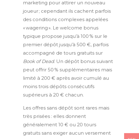
marketing pour attirer un nouveau
joueur ; cependant ils cachent parfois
des conditions complexes appelées
« wagering ». Le welcome bonus
typique propose jusqu’à 100 % sur le
premier dépôt jusqu’à 500 €, parfois
accompagné de tours gratuits sur
Book of Dead
. Un dépôt bonus suivant
peut offrir 50 % supplémentaires mais
limité à 200 € après avoir cumulé au
moins trois dépôts consécutifs
supérieurs à 20 € chacun.
Les offres sans dépôt sont rares mais
très prisées : elles donnent
généralement 10 € ou 20 tours
gratuits sans exiger aucun versement