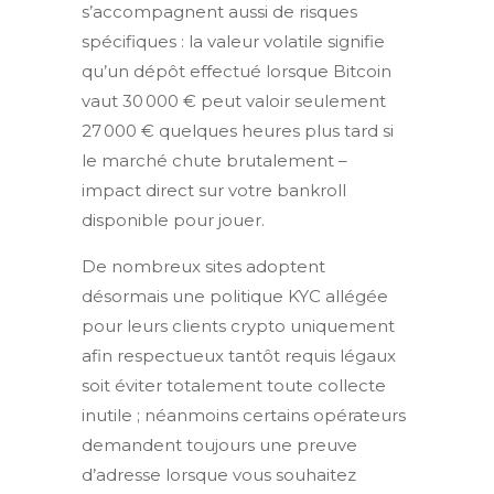
s’accompagnent aussi de risques
spécifiques : la valeur volatile signifie
qu’un dépôt effectué lorsque Bitcoin
vaut 30 000 € peut valoir seulement
27 000 € quelques heures plus tard si
le marché chute brutalement –
impact direct sur votre bankroll
disponible pour jouer.
De nombreux sites adoptent
désormais une politique KYC allégée
pour leurs clients crypto uniquement
afin respectueux tantôt requis légaux
soit éviter totalement toute collecte
inutile ; néanmoins certains opérateurs
demandent toujours une preuve
d’adresse lorsque vous souhaitez