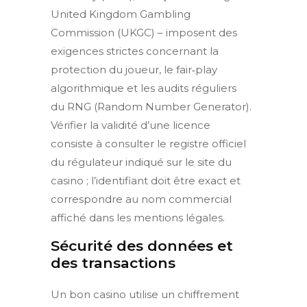
United Kingdom Gambling
Commission (UKGC) – imposent des
exigences strictes concernant la
protection du joueur, le fair‑play
algorithmique et les audits réguliers
du RNG (Random Number Generator).
Vérifier la validité d’une licence
consiste à consulter le registre officiel
du régulateur indiqué sur le site du
casino ; l’identifiant doit être exact et
correspondre au nom commercial
affiché dans les mentions légales.
Sécurité des données et
des transactions
Un bon casino utilise un chiffrement