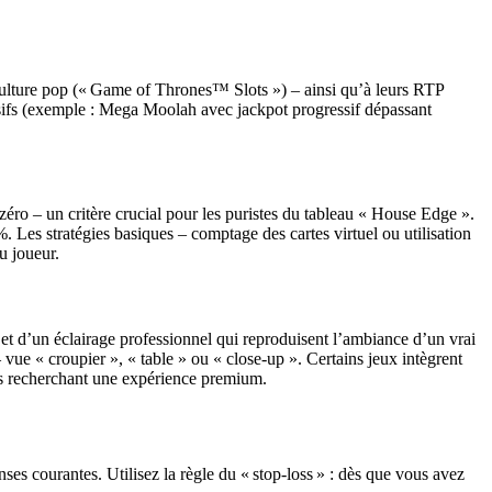
 culture pop (« Game of Thrones™ Slots ») – ainsi qu’à leurs RTP
assifs (exemple : Mega Moolah avec jackpot progressif dépassant
ro – un critère crucial pour les puristes du tableau « House Edge ».
Les stratégies basiques – comptage des cartes virtuel ou utilisation
u joueur.
t d’un éclairage professionnel qui reproduisent l’ambiance d’un vrai
 – vue « croupier », « table » ou « close‑up ». Certains jeux intègrent
ais recherchant une expérience premium.
es courantes. Utilisez la règle du « stop‑loss » : dès que vous avez