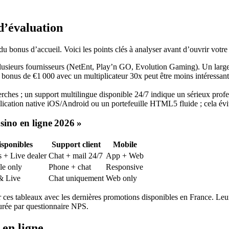
 d’évaluation
du bonus d’accueil. Voici les points clés à analyser avant d’ouvrir votr
lusieurs fournisseurs (NetEnt, Play’n GO, Evolution Gaming). Un large év
 ; un bonus de €1 000 avec un multiplicateur 30x peut être moins intére
cherches ; un support multilingue disponible 24/7 indique un sérieux prof
lication native iOS/Android ou un portefeuille HTML5 fluide ; cela évit
sino en ligne 2026 »
isponibles
Support client
Mobile
s + Live dealer
Chat + mail 24/7
App + Web
le only
Phone + chat
Responsive
& Live
Chat uniquement
Web only
ces tableaux avec les dernières promotions disponibles en France. Leur 
surée par questionnaire NPS.
 en ligne