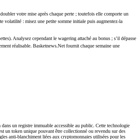
 doubler votre mise après chaque perte ; toutefois elle comporte un
te volatilité : misez une petite somme initiale puis augmentez-la
ttes). Analysez cependant le wagering attaché au bonus ; s’il dépasse
ilement réalisable. Basketnews.Net fournit chaque semaine une
in dans un registre immuable accessible au public. Cette technologie
st un token unique pouvant être collectionné ou revendu sur des
es anti‑blanchiment liées aux cryptomonnaies utilisées pour les