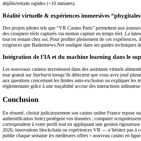
dépôts/retraits rapides (<10 minutes).
Réalité virtuelle & expériences immersives “phygitales
Des projets pilotes tels que “VR Casino Paris” permettent aux joueurs 
des croupiers réels capturés via motion capture en temps réel. La late
tout en restant chez soi. Pour profiter pleinement de ces expérienc
exigences que Basketnews.Net souligne dans ses guides techniques dé
Intégration de l’IA et du machine learning dans le sup
Les nouveaux casinos investissent dans des assistants virtuels alimen
tour gratuit sur
Starburst
lorsqu’ils détectent que vous avez joué plusi
aux questions concernant les limites auto‑exclusion ou expliquer les 
réglementaire grâce à une traçabilité accrue des interactions utilisateur
Conclusion
En résumé, choisir judicieusement son casino online France repose sur tr
authentification forte) protègent vos données ; comparer scrupuleusemen
correspondent à votre profil tout en appliquant une gestion rigoureus
2026, innovations blockchain ou expériences VR — n’hésitez pas à con
publie chaque semaine les meilleures offres « nouveau casino en lign