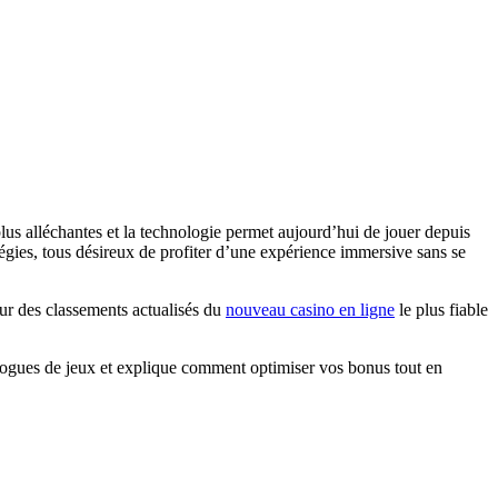
plus alléchantes et la technologie permet aujourd’hui de jouer depuis
tégies, tous désireux de profiter d’une expérience immersive sans se
our des classements actualisés du
nouveau casino en ligne
le plus fiable
catalogues de jeux et explique comment optimiser vos bonus tout en