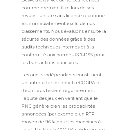
comme premier filtre lors de ses
revues ; un site sans licence reconnue
est immédiatement exclu de nos
classements. Nous évaluons ensuite la
sécurité des données grâce à des
audits techniques internes et à la
conformité aux normes PCI‑DSS pour
les transactions bancaires.
Les audits indépendants constituent
un autre pilier essentiel : eCOGRA et
iTech Labs testent régulièrement
l’équité des jeux en vérifiant que le
RNG génère bien les probabilités
annoncées (par exemple un RTP
moyen de 96 % pour les machines à
sous). Un label eCOGRA valide rassure