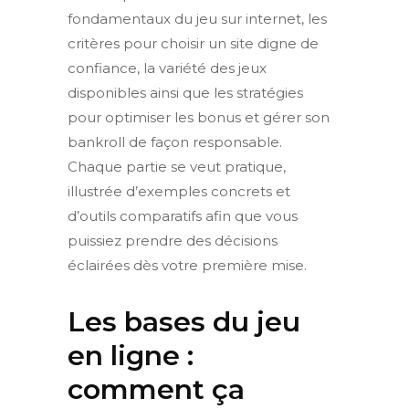
fondamentaux du jeu sur internet, les
critères pour choisir un site digne de
confiance, la variété des jeux
disponibles ainsi que les stratégies
pour optimiser les bonus et gérer son
bankroll de façon responsable.
Chaque partie se veut pratique,
illustrée d’exemples concrets et
d’outils comparatifs afin que vous
puissiez prendre des décisions
éclairées dès votre première mise.
Les bases du jeu
en ligne :
comment ça