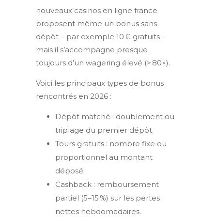
nouveaux casinos en ligne france
proposent même un bonus sans
dépôt – par exemple 10 € gratuits –
mais il s’accompagne presque
toujours d’un wagering élevé (> 80×).
Voici les principaux types de bonus
rencontrés en 2026 :
Dépôt matché : doublement ou
triplage du premier dépôt.
Tours gratuits : nombre fixe ou
proportionnel au montant
déposé.
Cashback : remboursement
partiel (5–15 %) sur les pertes
nettes hebdomadaires.