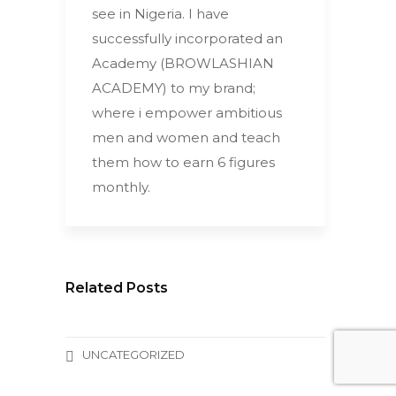
see in Nigeria. I have
successfully incorporated an
Academy (BROWLASHIAN
ACADEMY) to my brand;
where i empower ambitious
men and women and teach
them how to earn 6 figures
monthly.
Related Posts
UNCATEGORIZED