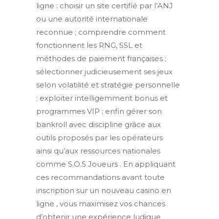
ligne : choisir un site certifié par l’ANJ
ou une autorité internationale
reconnue ; comprendre comment
fonctionnent les RNG, SSL et
méthodes de paiement françaises ;
sélectionner judicieusement ses jeux
selon volatilité et stratégie personnelle
; exploiter intelligemment bonus et
programmes VIP ; enfin gérer son
bankroll avec discipline grâce aux
outils proposés par les opérateurs
ainsi qu’aux ressources nationales
comme S.O.S Joueurs . En appliquant
ces recommandations avant toute
inscription sur un nouveau casino en
ligne , vous maximisez vos chances
d’obtenir une expérience ludique