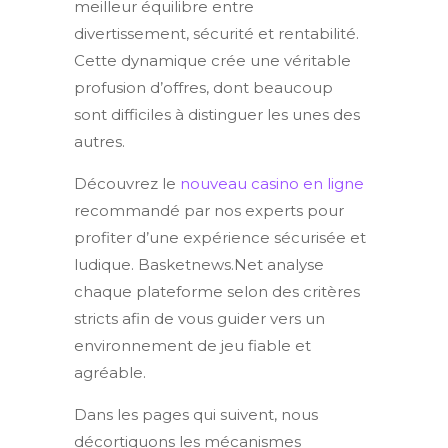
meilleur équilibre entre
divertissement, sécurité et rentabilité.
Cette dynamique crée une véritable
profusion d’offres, dont beaucoup
sont difficiles à distinguer les unes des
autres.
Découvrez le
nouveau casino en ligne
recommandé par nos experts pour
profiter d’une expérience sécurisée et
ludique. Basketnews.Net analyse
chaque plateforme selon des critères
stricts afin de vous guider vers un
environnement de jeu fiable et
agréable.
Dans les pages qui suivent, nous
décortiquons les mécanismes