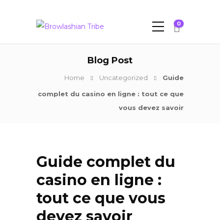
0
Blog Post
Home
Uncategorized
Guide
complet du casino en ligne : tout ce que
vous devez savoir
Guide complet du
casino en ligne :
tout ce que vous
devez savoir