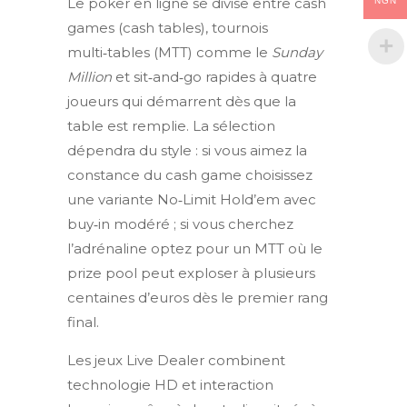
Le poker en ligne se divise entre cash
NGN
games (cash tables), tournois
multi‑tables (MTT) comme le
Sunday
Million
et sit‑and‑go rapides à quatre
joueurs qui démarrent dès que la
table est remplie. La sélection
dépendra du style : si vous aimez la
constance du cash game choisissez
une variante No‑Limit Hold’em avec
buy‑in modéré ; si vous cherchez
l’adrénaline optez pour un MTT où le
prize pool peut exploser à plusieurs
centaines d’euros dès le premier rang
final.
Les jeux Live Dealer combinent
technologie HD et interaction