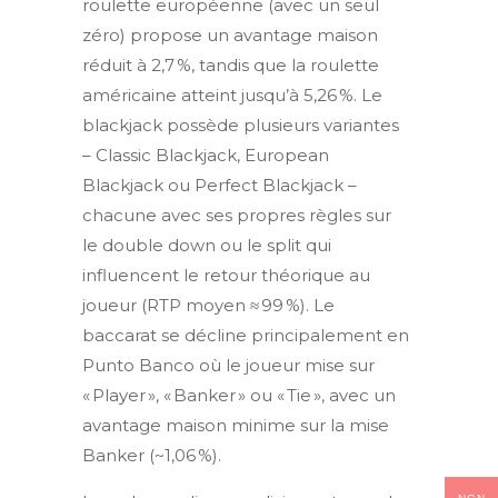
roulette européenne (avec un seul
zéro) propose un avantage maison
réduit à 2,7 %, tandis que la roulette
américaine atteint jusqu’à 5,26 %. Le
blackjack possède plusieurs variantes
– Classic Blackjack, European
Blackjack ou Perfect Blackjack –
chacune avec ses propres règles sur
le double down ou le split qui
influencent le retour théorique au
joueur (RTP moyen ≈ 99 %). Le
baccarat se décline principalement en
Punto Banco où le joueur mise sur
« Player », « Banker » ou « Tie », avec un
avantage maison minime sur la mise
Banker (~1,06 %).