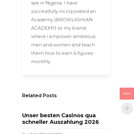
see in Nigeria. I have
successfully incorporated an
Academy (BROWLASHIAN
ACADEMY) to my brand;
where i empower ambitious
men and women and teach
them how to earn 6 figures
monthly.
NGN
Related Posts
Unser besten Casinos qua
schneller Auszahlung 2026