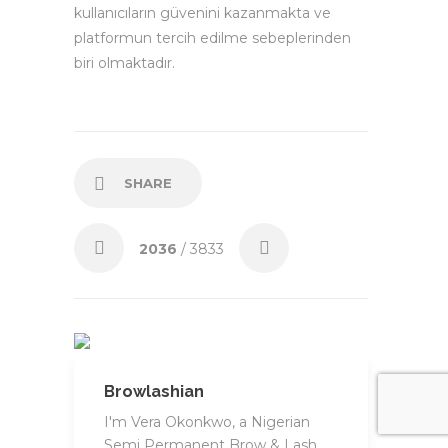
kullanıcıların güvenini kazanmakta ve
platformun tercih edilme sebeplerinden
biri olmaktadır.
SHARE
2036
/ 3833
Browlashian
I'm Vera Okonkwo, a Nigerian
Semi Permanent Brow & Lash