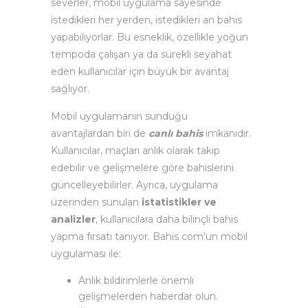
severler, mobil uygulama sayesinde
istedikleri her yerden, istedikleri an bahis
yapabiliyorlar. Bu esneklik, özellikle yoğun
tempoda çalışan ya da sürekli seyahat
eden kullanıcılar için büyük bir avantaj
sağlıyor.
Mobil uygulamanın sunduğu
avantajlardan biri de
canlı bahis
imkanıdır.
Kullanıcılar, maçları anlık olarak takip
edebilir ve gelişmelere göre bahislerini
güncelleyebilirler. Ayrıca, uygulama
üzerinden sunulan
istatistikler ve
analizler
, kullanıcılara daha bilinçli bahis
yapma fırsatı tanıyor. Bahis com’un mobil
uygulaması ile:
Anlık bildirimlerle önemli
gelişmelerden haberdar olun.