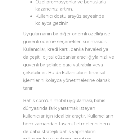
Özel promosyonlar ve bonuslarla
kazancınızı artırın.
Kullanıcı dostu arayüz sayesinde
kolayca gezinin.
Uygulamanın bir diğer önemli özelliği ise
güvenli ödeme seçenekleri sunmasıdır.
Kullanıcılar, kredi kartı, banka havalesi ya
da çeşitli dijital cüzdanlar aracılığıyla hızlı ve
güvenli bir şekilde para yatırabilir veya
çekebilirler. Bu da kullanıcıların finansal
işlemlerini kolayca yönetmelerine olanak
tanır.
Bahis com’un mobil uygulaması, bahis
dünyasında fark yaratmak isteyen
kullanıcılar için ideal bir araçtır. Kullanıcıların
hem zamandan tasarruf etmelerini hem
de daha stratejik bahis yapmalarını