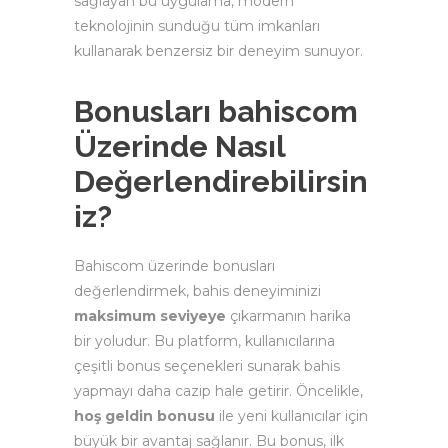
sağlayan bu uygulama, modern
teknolojinin sunduğu tüm imkanları
kullanarak benzersiz bir deneyim sunuyor.
Bonusları bahiscom
Üzerinde Nasıl
Değerlendirebilirsin
iz?
Bahiscom üzerinde bonusları
değerlendirmek, bahis deneyiminizi
maksimum seviyeye
çıkarmanın harika
bir yoludur. Bu platform, kullanıcılarına
çeşitli bonus seçenekleri sunarak bahis
yapmayı daha cazip hale getirir. Öncelikle,
hoş geldin bonusu
ile yeni kullanıcılar için
büyük bir avantaj sağlanır. Bu bonus, ilk