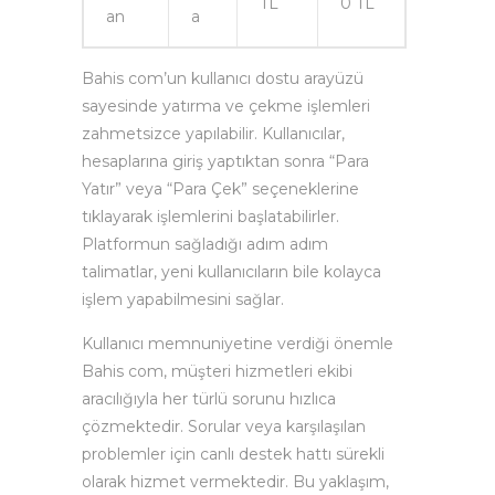
TL
0 TL
an
a
Bahis com’un kullanıcı dostu arayüzü
sayesinde yatırma ve çekme işlemleri
zahmetsizce yapılabilir. Kullanıcılar,
hesaplarına giriş yaptıktan sonra “Para
Yatır” veya “Para Çek” seçeneklerine
tıklayarak işlemlerini başlatabilirler.
Platformun sağladığı adım adım
talimatlar, yeni kullanıcıların bile kolayca
işlem yapabilmesini sağlar.
Kullanıcı memnuniyetine verdiği önemle
Bahis com, müşteri hizmetleri ekibi
aracılığıyla her türlü sorunu hızlıca
çözmektedir. Sorular veya karşılaşılan
problemler için canlı destek hattı sürekli
olarak hizmet vermektedir. Bu yaklaşım,