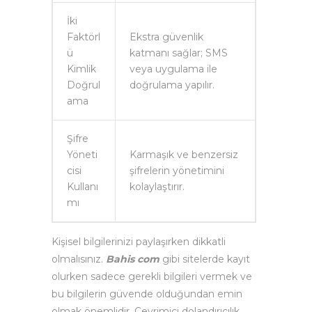
İki
Faktörl
Ekstra güvenlik
ü
katmanı sağlar; SMS
Kimlik
veya uygulama ile
Doğrul
doğrulama yapılır.
ama
Şifre
Yöneti
Karmaşık ve benzersiz
cisi
şifrelerin yönetimini
Kullanı
kolaylaştırır.
mı
Kişisel bilgilerinizi paylaşırken dikkatli
olmalısınız.
Bahis com
gibi sitelerde kayıt
olurken sadece gerekli bilgileri vermek ve
bu bilgilerin güvende olduğundan emin
olmak önemlidir. Çevrimiçi dolandırıcılık