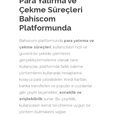
Para Yatırma ve
Çekme Süreçleri
Bahiscom
Platformunda
Bahiscom platformunda
para yatırma ve
çekme süreçleri
, kullanıcıların hızlı ve
güvenli bir şekilde işlemlerini
gerçekleştirmelerine olanak tanır.
Kullanıcılar, platformda farklı ödeme
yöntemlerini kullanarak hesaplarına
kolayca para yatırabilirler. Kredi kartları,
banka transferleri ve popüler e-cüzdanlar
gibi çeşitli seçenekler,
esneklik ve
erişilebilirlik
sunar. Bu çeşitlilik,
kullanıcıların kendi tercihlerine uygun bir
yöntem bulmalarını sağlar.