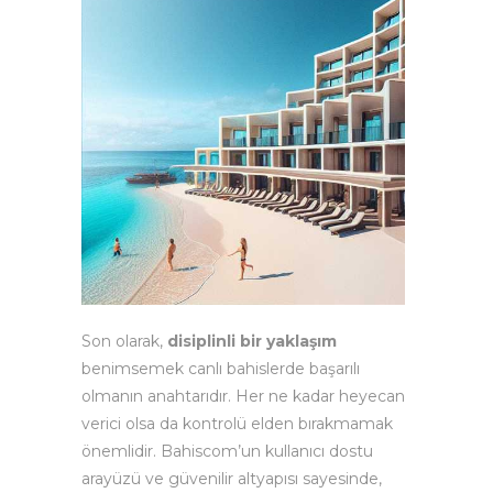
Son olarak,
disiplinli bir yaklaşım
benimsemek canlı bahislerde başarılı
olmanın anahtarıdır. Her ne kadar heyecan
verici olsa da kontrolü elden bırakmamak
önemlidir. Bahiscom’un kullanıcı dostu
arayüzü ve güvenilir altyapısı sayesinde,