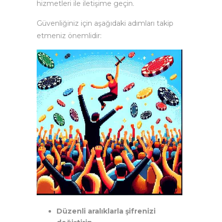
hizmetleri ile iletişime geçin.
Güvenliğiniz için aşağıdaki adımları takip
etmeniz önemlidir:
Düzenli aralıklarla şifrenizi