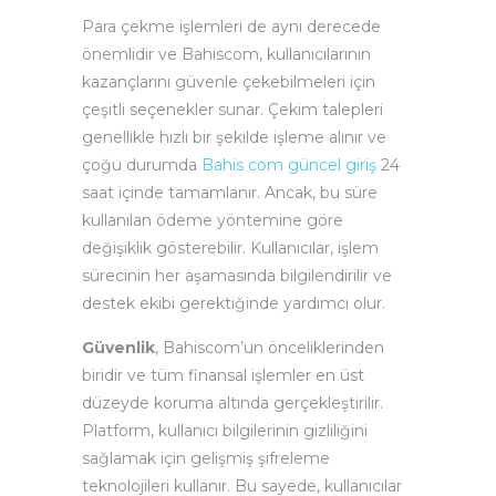
Para çekme işlemleri de aynı derecede
önemlidir ve Bahiscom, kullanıcılarının
kazançlarını güvenle çekebilmeleri için
çeşitli seçenekler sunar. Çekim talepleri
genellikle hızlı bir şekilde işleme alınır ve
çoğu durumda
Bahis com güncel giriş
24
saat içinde tamamlanır. Ancak, bu süre
kullanılan ödeme yöntemine göre
değişiklik gösterebilir. Kullanıcılar, işlem
sürecinin her aşamasında bilgilendirilir ve
destek ekibi gerektiğinde yardımcı olur.
Güvenlik
, Bahiscom’un önceliklerinden
biridir ve tüm finansal işlemler en üst
düzeyde koruma altında gerçekleştirilir.
Platform, kullanıcı bilgilerinin gizliliğini
sağlamak için gelişmiş şifreleme
teknolojileri kullanır. Bu sayede, kullanıcılar