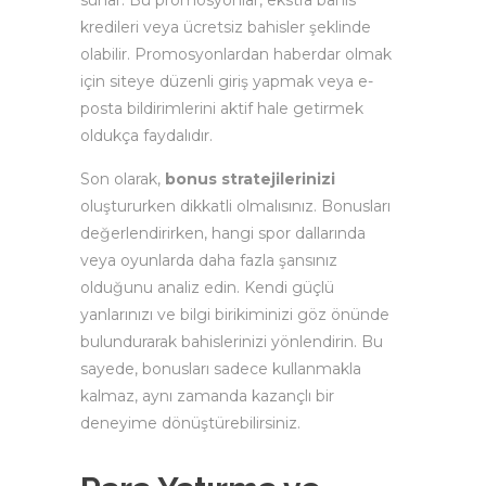
sunar. Bu promosyonlar, ekstra bahis
kredileri veya ücretsiz bahisler şeklinde
olabilir. Promosyonlardan haberdar olmak
için siteye düzenli giriş yapmak veya e-
posta bildirimlerini aktif hale getirmek
oldukça faydalıdır.
Son olarak,
bonus stratejilerinizi
oluştururken dikkatli olmalısınız. Bonusları
değerlendirirken, hangi spor dallarında
veya oyunlarda daha fazla şansınız
olduğunu analiz edin. Kendi güçlü
yanlarınızı ve bilgi birikiminizi göz önünde
bulundurarak bahislerinizi yönlendirin. Bu
sayede, bonusları sadece kullanmakla
kalmaz, aynı zamanda kazançlı bir
deneyime dönüştürebilirsiniz.