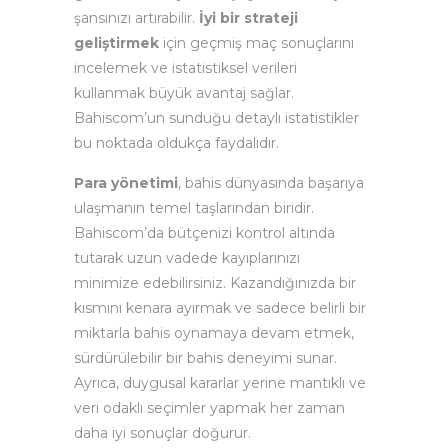
şansınızı artırabilir.
İyi bir strateji
geliştirmek
için geçmiş maç sonuçlarını
incelemek ve istatistiksel verileri
kullanmak büyük avantaj sağlar.
Bahiscom’un sunduğu detaylı istatistikler
bu noktada oldukça faydalıdır.
Para yönetimi
, bahis dünyasında başarıya
ulaşmanın temel taşlarından biridir.
Bahiscom’da bütçenizi kontrol altında
tutarak uzun vadede kayıplarınızı
minimize edebilirsiniz. Kazandığınızda bir
kısmını kenara ayırmak ve sadece belirli bir
miktarla bahis oynamaya devam etmek,
sürdürülebilir bir bahis deneyimi sunar.
Ayrıca, duygusal kararlar yerine mantıklı ve
veri odaklı seçimler yapmak her zaman
daha iyi sonuçlar doğurur.