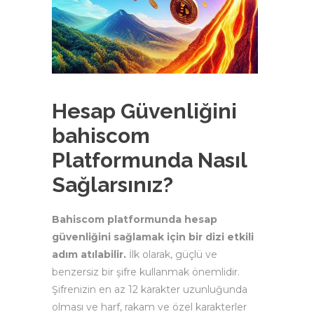
Hesap Güvenliğini
bahiscom
Platformunda Nasıl
Sağlarsınız?
Bahiscom platformunda hesap
güvenliğini sağlamak için bir dizi etkili
adım atılabilir.
İlk olarak, güçlü ve
benzersiz bir şifre kullanmak önemlidir.
Şifrenizin en az 12 karakter uzunluğunda
olması ve harf, rakam ve özel karakterler