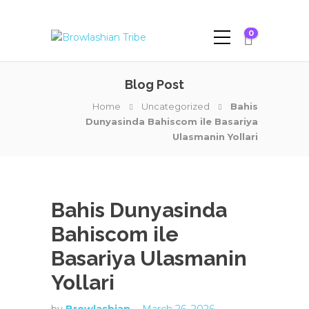
0
Blog Post
Home
Uncategorized
Bahis
Dunyasinda Bahiscom ile Basariya
Ulasmanin Yollari
Bahis Dunyasinda
Bahiscom ile
Basariya Ulasmanin
Yollari