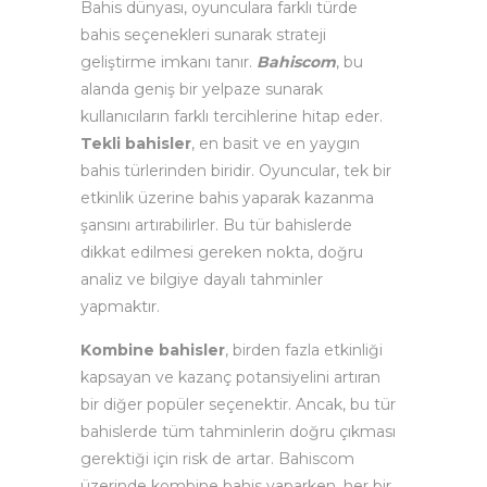
Bahis dünyası, oyunculara farklı türde
bahis seçenekleri sunarak strateji
geliştirme imkanı tanır.
Bahiscom
, bu
alanda geniş bir yelpaze sunarak
kullanıcıların farklı tercihlerine hitap eder.
Tekli bahisler
, en basit ve en yaygın
bahis türlerinden biridir. Oyuncular, tek bir
etkinlik üzerine bahis yaparak kazanma
şansını artırabilirler. Bu tür bahislerde
dikkat edilmesi gereken nokta, doğru
analiz ve bilgiye dayalı tahminler
yapmaktır.
Kombine bahisler
, birden fazla etkinliği
kapsayan ve kazanç potansiyelini artıran
bir diğer popüler seçenektir. Ancak, bu tür
bahislerde tüm tahminlerin doğru çıkması
gerektiği için risk de artar. Bahiscom
üzerinde kombine bahis yaparken, her bir