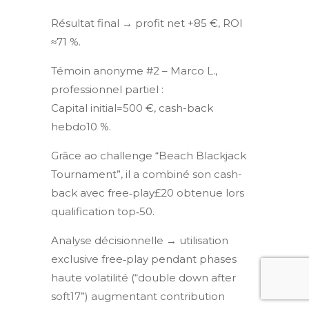
Résultat final → profit net +85 €, ROI
≈71 %.
Témoin anonyme #2 – Marco L.,
professionnel partiel :
Capital initial=500 €, cash-back
hebdo10 %.
Grâce ao challenge “Beach Blackjack
Tournament”, il a combiné son cash-
back avec free‐play£20 obtenue lors
qualification top‐50.
Analyse décisionnelle → utilisation
exclusive free‐play pendant phases
haute volatilité (“double down after
soft17”) augmentant contribution