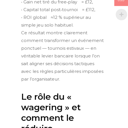
USD
• Gain net tiré du free‑play = £12,
• Capital total post‑tournoi = £112,
• ROI global ≈12 % supérieur au
simple jeu solo habituel.
Ce résultat montre clairement
comment transformer un événement
ponctuel — tournois estivaux — en
véritable levier bancaire lorsque l’on
sait aligner ses décisions tactiques
avec les règles particulières imposées
par l’organisateur.
Le rôle du «
wagering » et
comment le