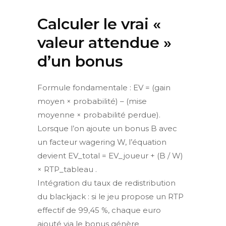
Calculer le vrai «
valeur attendue »
d’un bonus
Formule fondamentale : EV = (gain
moyen × probabilité) – (mise
moyenne × probabilité perdue).
Lorsque l’on ajoute un bonus B avec
un facteur wagering W, l’équation
devient EV_total = EV_joueur + (B / W)
× RTP_tableau .
Intégration du taux de redistribution
du blackjack : si le jeu propose un RTP
effectif de 99,45 %, chaque euro
ajouté via le bonus génère