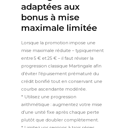
adaptées aux
bonus à mise
maximale limitée
Lorsque la promotion impose une
mise maximale réduite – typiquement
entre 5 € et 25 € – il faut réviser la
progression classique Martingale afin
d’éviter l’épuisement prématuré du
crédit bonifié tout en conservant une
courbe ascendante modérée.
* Utilisez une progression
arithmétique : augmentez votre mise
d’une unité fixe après chaque perte
plutôt que doubler complètement.
* Limitez vos sessions à trois séries