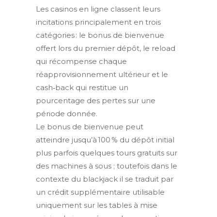
Les casinos en ligne classent leurs
incitations principalement en trois
catégories : le bonus de bienvenue
offert lors du premier dépôt, le reload
qui récompense chaque
réapprovisionnement ultérieur et le
cash‑back qui restitue un
pourcentage des pertes sur une
période donnée.
Le bonus de bienvenue peut
atteindre jusqu’à 100 % du dépôt initial
plus parfois quelques tours gratuits sur
des machines à sous ; toutefois dans le
contexte du blackjack il se traduit par
un crédit supplémentaire utilisable
uniquement sur les tables à mise