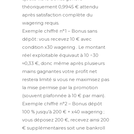
théoriquement 0,9945 € attendu
après satisfaction complète du
wagering requis.
Exemple chiffré n°1 – Bonus sans
dépôt : vous recevez 10 € avec
condition x30 wagering . Le montant
réel exploitable équivaut à 10 ÷30
≈0,33 €, donc même après plusieurs
mains gagnantes votre profit net
restera limité si vous ne maximisez pas
la mise permise par la promotion
(souvent plafonnée à 10 € par main).
Exemple chiffré n°2 – Bonus dépôt
100 % jusqu’à 200 € + x40 wagering ;
vous déposez 200 €, recevez ainsi 200
€ supplémentaires soit une bankroll