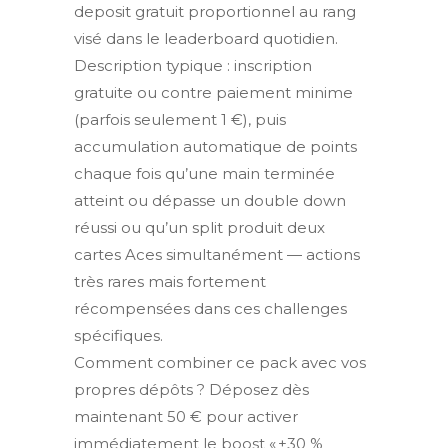
deposit gratuit proportionnel au rang
visé dans le leaderboard quotidien.
Description typique : inscription
gratuite ou contre paiement minime
(parfois seulement 1 €), puis
accumulation automatique de points
chaque fois qu’une main terminée
atteint ou dépasse un double down
réussi ou qu’un split produit deux
cartes Aces simultanément — actions
très rares mais fortement
récompensées dans ces challenges
spécifiques.
Comment combiner ce pack avec vos
propres dépôts ? Déposez dès
maintenant 50 € pour activer
immédiatement le boost « +30 %