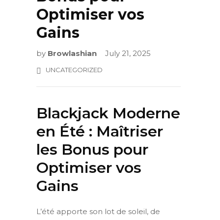
Optimiser vos
Gains
by
Browlashian
July 21, 2025
UNCATEGORIZED
Blackjack Moderne
en Été : Maîtriser
les Bonus pour
Optimiser vos
Gains
L’été apporte son lot de soleil, de