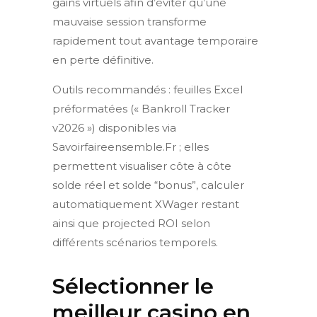
gains virtuels afin d’éviter qu’une
mauvaise session transforme
rapidement tout avantage temporaire
en perte définitive.
Outils recommandés : feuilles Excel
préformatées (« Bankroll Tracker
v2026 ») disponibles via
Savoirfaireensemble.Fr ; elles
permettent visualiser côte à côte
solde réel et solde “bonus”, calculer
automatiquement XWager restant
ainsi que projected ROI selon
différents scénarios temporels.
Sélectionner le
meilleur casino en