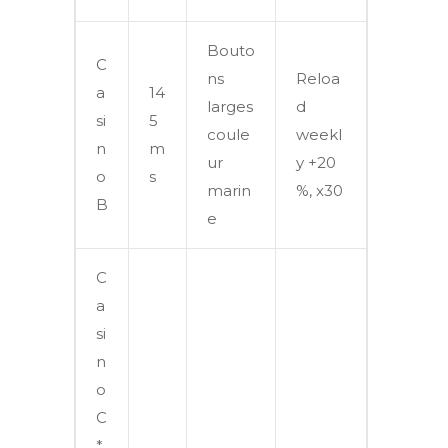
Bouto
C
ns
Reloa
a
14
larges
d
si
5
coule
weekl
n
m
ur
y +20
o
s
marin
%, x30
B
e
C
a
si
n
o
C
*