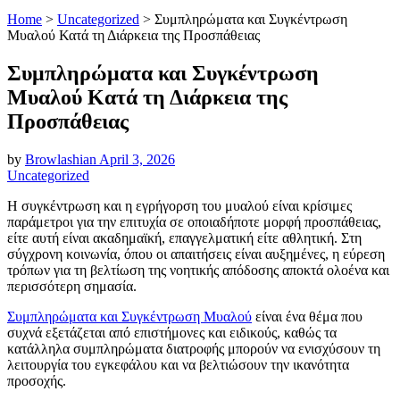
Home
>
Uncategorized
>
Συμπληρώματα και Συγκέντρωση
Μυαλού Κατά τη Διάρκεια της Προσπάθειας
Συμπληρώματα και Συγκέντρωση
Μυαλού Κατά τη Διάρκεια της
Προσπάθειας
by
Browlashian
April 3, 2026
Uncategorized
Η συγκέντρωση και η εγρήγορση του μυαλού είναι κρίσιμες
παράμετροι για την επιτυχία σε οποιαδήποτε μορφή προσπάθειας,
είτε αυτή είναι ακαδημαϊκή, επαγγελματική είτε αθλητική. Στη
σύγχρονη κοινωνία, όπου οι απαιτήσεις είναι αυξημένες, η εύρεση
τρόπων για τη βελτίωση της νοητικής απόδοσης αποκτά ολοένα και
περισσότερη σημασία.
Συμπληρώματα και Συγκέντρωση Μυαλού
είναι ένα θέμα που
συχνά εξετάζεται από επιστήμονες και ειδικούς, καθώς τα
κατάλληλα συμπληρώματα διατροφής μπορούν να ενισχύσουν τη
λειτουργία του εγκεφάλου και να βελτιώσουν την ικανότητα
προσοχής.