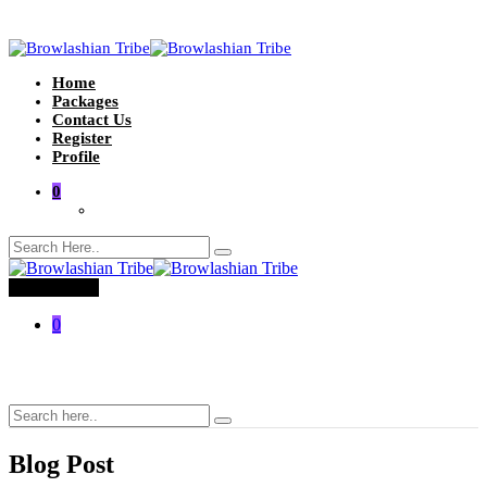
Home
Packages
Contact Us
Register
Profile
0
Toggle menu
0
Blog Post