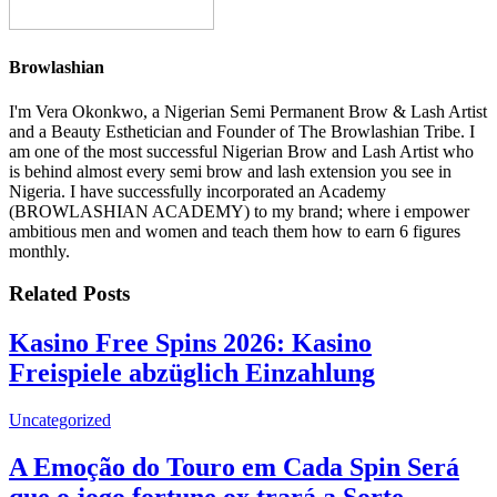
Browlashian
I'm Vera Okonkwo, a Nigerian Semi Permanent Brow & Lash Artist
and a Beauty Esthetician and Founder of The Browlashian Tribe. I
am one of the most successful Nigerian Brow and Lash Artist who
is behind almost every semi brow and lash extension you see in
Nigeria. I have successfully incorporated an Academy
(BROWLASHIAN ACADEMY) to my brand; where i empower
ambitious men and women and teach them how to earn 6 figures
monthly.
Related Posts
Kasino Free Spins 2026: Kasino
Freispiele abzüglich Einzahlung
Uncategorized
A Emoção do Touro em Cada Spin Será