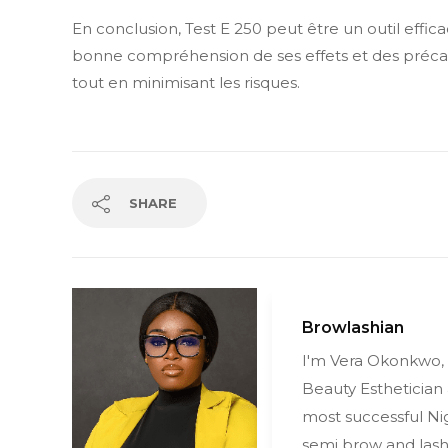
En conclusion, Test E 250 peut être un outil effi
bonne compréhension de ses effets et des précau
tout en minimisant les risques.
SHARE
Browlashian
I'm Vera Okonkwo, 
Beauty Esthetician
most successful Ni
semi brow and lash 