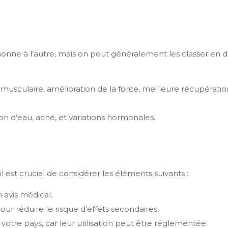
sonne à l’autre, mais on peut généralement les classer en 
sculaire, amélioration de la force, meilleure récupératio
n d’eau, acné, et variations hormonales.
 est crucial de considérer les éléments suivants :
 avis médical.
r réduire le risque d’effets secondaires.
 votre pays, car leur utilisation peut être réglementée.