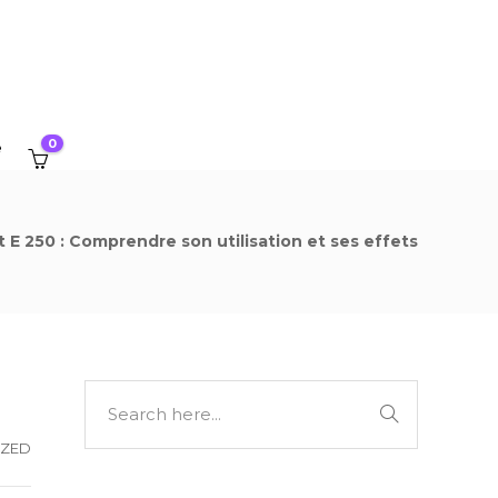
0
e
t E 250 : Comprendre son utilisation et ses effets
IZED