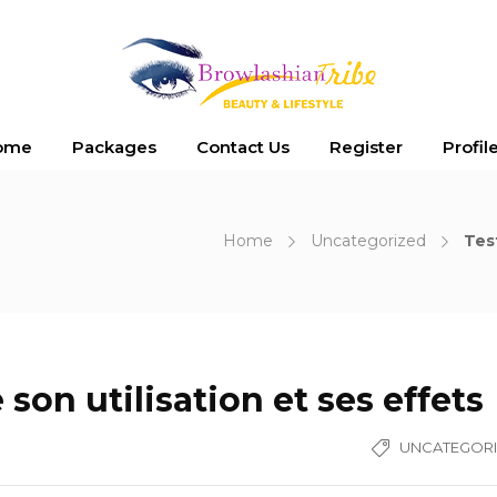
ome
Packages
Contact Us
Register
Profil
Home
Uncategorized
Tes
son utilisation et ses effets
UNCATEGOR