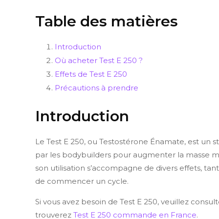
Table des matières
Introduction
Où acheter Test E 250 ?
Effets de Test E 250
Précautions à prendre
Introduction
Le Test E 250, ou Testostérone Énamate, est un sté
par les bodybuilders pour augmenter la masse mu
son utilisation s’accompagne de divers effets, tant
de commencer un cycle.
Si vous avez besoin de Test E 250, veuillez consul
trouverez
Test E 250 commande en France
.