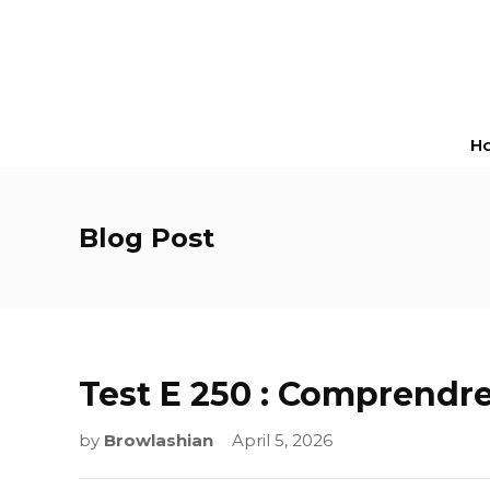
H
Blog Post
Test E 250 : Comprendre 
by
Browlashian
April 5, 2026