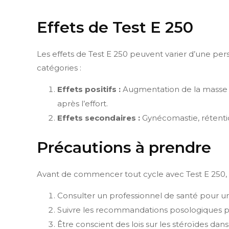
Effets de Test E 250
Les effets de Test E 250 peuvent varier d’une per
catégories :
Effets positifs :
Augmentation de la masse mu
après l’effort.
Effets secondaires :
Gynécomastie, rétentio
Précautions à prendre
Avant de commencer tout cycle avec Test E 250, il
Consulter un professionnel de santé pour un
Suivre les recommandations posologiques pou
Être conscient des lois sur les stéroïdes dans