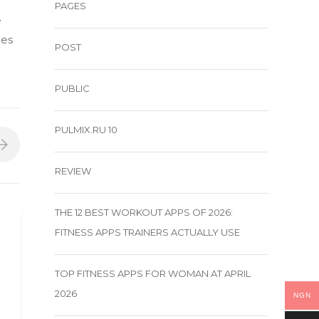
PAGES
e
ces
POST
PUBLIC
PULMIX.RU 10
REVIEW
THE 12 BEST WORKOUT APPS OF 2026:
FITNESS APPS TRAINERS ACTUALLY USE
TOP FITNESS APPS FOR WOMAN AT APRIL
2026
NGN