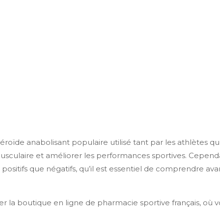
roïde anabolisant populaire utilisé tant par les athlètes q
sculaire et améliorer les performances sportives. Cepend
 positifs que négatifs, qu’il est essentiel de comprendre ava
ter la boutique en ligne de pharmacie sportive français, où 