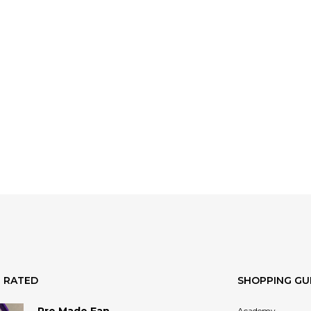
 RATED
SHOPPING GU
Academy